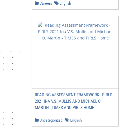
Careers
English
 . . .                                                  
                                                        
.   .   .   .   .   .   .   .   .   .   .   .   .   .   
 .   .   .   .   .   .   .   .   .   .   .   .   .   .  
 .   .   .   .   .   .   .   .   .   .   .   .   .   .  
 .   .   .   .   .   .   .   .   .   .   .   .   .   .  
                                                        
. . . . .                                               
 . .                                                    
READING ASSESSMENT FRAMEWORK - PIRLS
2021 INA V.S. MULLIS AND MICHAEL O.
                                                        
MARTIN - TIMSS AND PIRLS HOME
 .   .   .   .   .   .   .   .   .   .   .   .   .   .  
 .   .   .   .   .   .   .   .   .   .   .   .   .   .  
Uncategorized
English
 .   .   .   .   .   .   .   .   .   .   .   .   .   .  
 .   .   .   .   .   .   .   .   .   .   .   .   .   .  