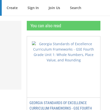
Create
Sign In
Join Us
Search
You can also read
GEORGIA STANDARDS OF EXCELLENCE
CURRICULUM FRAMEWORKS - GSE FOURTH