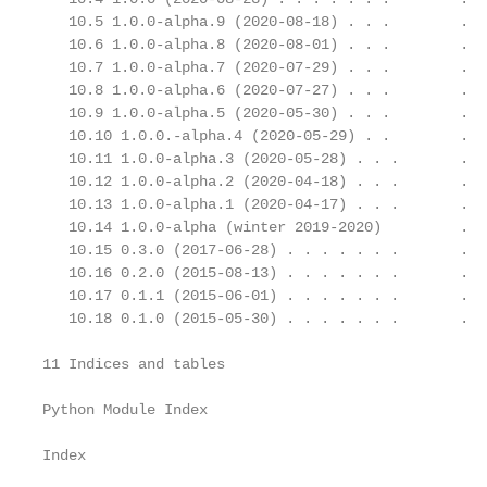
   10.5 1.0.0-alpha.9 (2020-08-18) . . .        .  
   10.6 1.0.0-alpha.8 (2020-08-01) . . .        .  
   10.7 1.0.0-alpha.7 (2020-07-29) . . .        .  
   10.8 1.0.0-alpha.6 (2020-07-27) . . .        .  
   10.9 1.0.0-alpha.5 (2020-05-30) . . .        .  
   10.10 1.0.0.-alpha.4 (2020-05-29) . .        .  
   10.11 1.0.0-alpha.3 (2020-05-28) . . .       .  
   10.12 1.0.0-alpha.2 (2020-04-18) . . .       .  
   10.13 1.0.0-alpha.1 (2020-04-17) . . .       .  
   10.14 1.0.0-alpha (winter 2019-2020)         .  
   10.15 0.3.0 (2017-06-28) . . . . . . .       .  
   10.16 0.2.0 (2015-08-13) . . . . . . .       .  
   10.17 0.1.1 (2015-06-01) . . . . . . .       .  
   10.18 0.1.0 (2015-05-30) . . . . . . .       .  
11 Indices and tables                              
Python Module Index                                
Index                                              