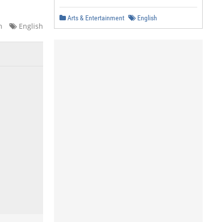
Arts & Entertainment
English
n
English