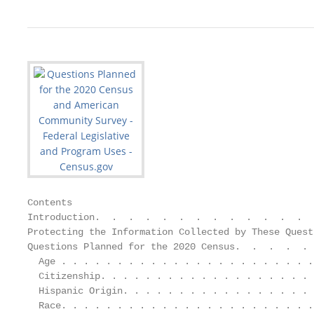
Contents
Introduction.  .  .  .  .  .  .  .  .  .  .  .  .  .  .  .  .  .  .  .  .  .  .  .  .  .  .  .  .  .  .  .  .  .  .  .  .  .  .  .  .  .  .  .  .  .  .  .  .  .  .  .  .  .  .  .  .  .  .  .  .  .  .  .  .  .  .  .  .  .  .  .  .  .  .  .  .  .  .  .    1
Protecting the Information Collected by These Questions .  .  .  .  .  .  .  .  .  .  .  .  .  .  .  .  .  .  .  .  .  .  .  .  .  .  .  .  .  .  .  .  .  .  .  .  .  .  .  .  .                                                                             2
Questions Planned for the 2020 Census.  .  .  .  .  .  .  .  .  .  .  .  .  .  .  .  .  .  .  .  .  .  .  .  .  .  .  .  .  .  .  .  .  .  .  .  .  .  .  .  .  .  .  .  .  .  .  .  .  .  .  .  .  .  .  .  .                                                3
  Age . . . . . . . . . . . . . . . . . . . . . . . . . . . . . . . . . . . . . . . . . . . . . . . . . . . . . . . . . . . . . . . . . . . . . . . . . . . . . . . . . . . . . . . . . . .                                                                   5
  Citizenship. . . . . . . . . . . . . . . . . . . . . . . . . . . . . . . . . . . . . . . . . . . . . . . . . . . . . . . . . . . . . . . . . . . . . . . . . . . . . . . . . . . . .                                                                        7
  Hispanic Origin. . . . . . . . . . . . . . . . . . . . . . . . . . . . . . . . . . . . . . . . . . . . . . . . . . . . . . . . . . . . . . . . . . . . . . . . . . . . . . . . .                                                                            9
  Race. . . . . . . . . . . . . . . . . . . . . . . . . . . . . . . . . . . . . . . . . . . . . . . . . . . . . . . . . . . . . . . . . . . . . . . . . . . . . . . . . . . . . . . . . . .                                                                  11
  Relationship. . . . . . . . . . . . . . . . . . . . . . . . . . . . . . . . . . . . . . . . . . . . . . . . . . . . . . . . . . . . . . . . . . . . . . . . . . . . . . . . . . . .                                                                        13
  Sex. . . . . . . . . . . . . . . . . . . . . . . . . . . . . . . . . . . . . . . . . . . . . . . . . . . . . . . . . . . . . . . . . . . . . . . . . . . . . . . . . . . . . . . . . . . .                                                                 15
  Tenure (Owner/Renter). . . . . . . . . . . . . . . . . . . . . . . . . . . . . . . . . . . . . . . . . . . . . . . . . . . . . . . . . . . . . . . . . . . . . . . . . .                                                                                   17
  Operational Questions for use in the 2020 Census.. . . . . . . . . . . . . . . . . . . . . . . . . . . . . . . . . . . . . . . . . . . . . . . . . .                                                                                                       19
Questions Planned for the American Community Survey .  .  .  .  .  .  .  .  .  .  .  .  .  .  .  .  .  .  .  .  .  .  .  .  .  .  .  .  .  .  .  .  .  .  .  .  .  .  .  .  .  .                                                                             21
  Acreage and Agricultural Sales. . . . . . . . . . . . . . . . . . . . . . . . . . . . . . . . . . . . . . . . . . . . . . . . . . . . . . . . . . . . . . . . . . .                                                                                        23
  Age . . . . . . . . . . . . . . . . . . . . . . . . . . . . . . . . . . . . . . . . . . . . . . . . . . . . . . . . . . . . . . . . . . . . . . . . . . . . . . . . . . . . . . . . . . .                                                                  25
  Ancestry. . . . . . . . . . . . . . . . . . . . . . . . . . . . . . . . . . . . . . . . . . . . . . . . . . . . . . . . . . . . . . . . . . . . . . . . . . . . . . . . . . . . . . .                                                                      27
  Commuting (Journey to Work). . . . . . . . . . . . . . . . . . . . . . . . . . . . . . . . . . . . . . . . . . . . . . . . . . . . . . . . . . . . . . . . . . .                                                                                           29
  Computer and Internet Use. . . . . . . . . . . . . . . . . . . . . . . . . . . . . . . . . . . . . . . . . . . . . . . . . . . . . . . . . . . . . . . . . . . . . .                                                                                       31
  Disability. . . . . . . . . . . . . . . . . . . . . . . . . . . . . . . . . . . . . . . . . . . . . . . . . . . . . . . . . . . . . . . . . . . . . . . . . . . . . . . . . . . . . . .                                                                    33
  Fertility. . . . . . . . . . . . . . . . . . . . . . . . . . . . . . . . . . . . . . . . . . . . . . . . . . . . . . . . . . . . . . . . . . . . . . . . . . . . . . . . . . . . . . . .                                                                   35
  Grandparent Caregivers . . . . . . . . . . . . . . . . . . . . . . . . . . . . . . . . . . . . . . . . . . . . . . . . . . . . . . . . . . . . . . . . . . . . . . . . .                                                                                   37
  Health Insurance Coverage and Health Insurance Premiums and Subsidies. . . . . . . . . . . . . . . . . . . . . . . . . . . .                                                                                                                               39
  Hispanic Origin. . . . . . . . . . . . . . . . . . . . . . . . . . . . . . . . . . . . . . . . . . . . . . . . . . . . . . . . . . . . . . . . . . . . . . . . . . . . . . . . .                                                                           41
  Home Heating Fuel. . . . . . . . . . . . . . . . . . . . . . . . . . . . . . . . . . . . . . . . . . . . . . . . . . . . . . . . . . . . . . . . . . . . . . . . . . . . . .                                                                               43
  Home Value and Rent . . . . . . . . . . . . . . . . . . . . . . . . . . . . . . . . . . . . . . . . . . . . . . . . . . . . . . . . . . . . . . . . . . . . . . . . . . .                                                                                  45
  Income . . . . . . . . . . . . . . . . . . . . . . . . . . . . . . . . . . . . . . . . . . . . . . . . . . . . . . . . . . . . . . . . . . . . . . . . . . . . . . . . . . . . . . . .                                                                     47
  Industry, Occupation, and Class of Worker. . . . . . . . . . . . . . . . . . . . . . . . . . . . . . . . . . . . . . . . . . . . . . . . . . . . . . . . .                                                                                                 49
  Labor Force Status. . . . . . . . . . . . . . . . . . . . . . . . . . . . . . . . . . . . . . . . . . . . . . . . . . . . . . . . . . . . . . . . . . . . . . . . . . . . . .                                                                              51
  Language Spoken at Home . . . . . . . . . . . . . . . . . . . . . . . . . . . . . . . . . . . . . . . . . . . . . . . . . . . . . . . . . . . . . . . . . . . . . .                                                                                        53
  Marital Status and Marital History. . . . . . . . . . . . . . . . . . . . . . . . . . . . . . . . . . . . . . . . . . . . . . . . . . . . . . . . . . . . . . . . .                                                                                        55
  Migration (Previous Residence)/Residence 1 Year Ago. . . . . . . . . . . . . . . . . . . . . . . . . . . . . . . . . . . . . . . . . . . . . .                                                                                                             57
  Place of Birth, Citizenship, and Year of Entry. . . . . . . . . . . . . . . . . . . . . . . . . . . . . . . . . . . . . . . . . . . . . . . . . . . . . . .                                                                                                59
  Plumbing Facilities, Kitchen Facilities, and Telephone Service. . . . . . . . . . . . . . . . . . . . . . . . . . . . . . . . . . . . . . . .                                                                                                              61
  Race. . . . . . . . . . . . . . . . . . . . . . . . . . . . . . . . . . . . . . . . . . . . . . . . . . . . . . . . . . . . . . . . . . . . . . . . . . . . . . . . . . . . . . . . . . .                                                                  63
  Relationship. . . . . . . . . . . . . . . . . . . . . . . . . . . . . . . . . . . . . . . . . . . . . . . . . . . . . . . . . . . . . . . . . . . . . . . . . . . . . . . . . . . .                                                                        65
  School Enrollment, Educational Attainment, and Undergraduate Field of Degree. . . . . . . . . . . . . . . . . . . . . .                                                                                                                                    67
  Selected Monthly Owner Costs. . . . . . . . . . . . . . . . . . . . . . . . . . . . . . . . . . . . . . . . . . . . . . . . . . . . . . . . . . . . . . . . . . .                                                                                          69
  Sex. . . . . . . . . . . . . . . . . . . . . . . . . . . . . . . . . . . . . . . . . . . . . . . . . . . . . . . . . . . . . . . . . . . . . . . . . . . . . . . . . . . . . . . . . . . .                                                                 71
  Supplemental Nutrition Assistance Program (SNAP)/Food Stamps . . . . . . . . . . . . . . . . . . . . . . . . . . . . . . . . . .                                                                                                                           73
  Tenure (Owner/Renter). . . . . . . . . . . . . . . . . . . . . . . . . . . . . . . . . . . . . . . . . . . . . . . . . . . . . . . . . . . . . . . . . . . . . . . . . .                                                                                   75
  Units